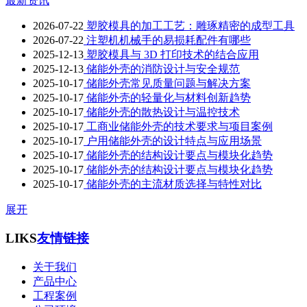
最新资讯
2026-07-22
塑胶模具的加工工艺：雕琢精密的成型工具
2026-07-22
注塑机机械手的易损耗配件有哪些
2025-12-13
塑胶模具与 3D 打印技术的结合应用
2025-12-13
储能外壳的消防设计与安全规范
2025-10-17
储能外壳常见质量问题与解决方案
2025-10-17
储能外壳的轻量化与材料创新趋势
2025-10-17
储能外壳的散热设计与温控技术
2025-10-17
工商业储能外壳的技术要求与项目案例
2025-10-17
户用储能外壳的设计特点与应用场景
2025-10-17
储能外壳的结构设计要点与模块化趋势
2025-10-17
储能外壳的结构设计要点与模块化趋势
2025-10-17
储能外壳的主流材质选择与特性对比
展开
LIKS
友情链接
关于我们
产品中心
工程案例