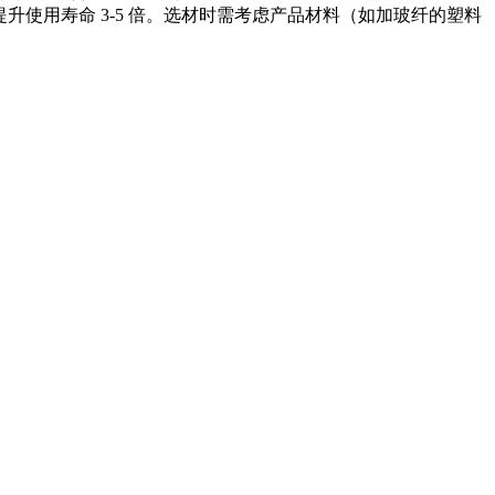
升使用寿命 3-5 倍。选材时需考虑产品材料（如加玻纤的塑料