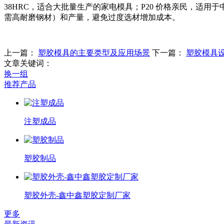
38HRC，适合大批量生产的家电模具；P20 价格亲民，适
需高耐磨钢材）和产量，避免过度选材增加成本。
上一篇：
塑胶模具的主要类型及应用场景
下一篇：
塑胶模具
文章关键词：
换一组
推荐产品
注塑成品
塑胶制品
塑胶外壳-鑫中鑫塑胶定制厂家
更多